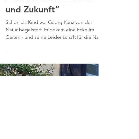
Forst bedeutet Leben
und Zukunft“
Schon als Kind war Georg Kanz von der
Natur begeistert. Er bekam eine Ecke im
Garten - und seine Leidenschaft für die Natur
nahm ihren Lauf.