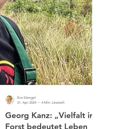
Eva Stengel
21. Apr. 2024
4 Min. Lesezeit
Georg Kanz: „Vielfalt im