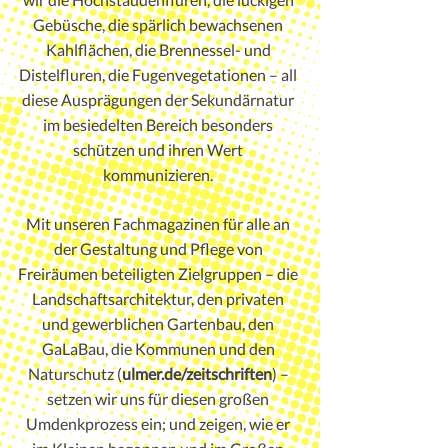
Gebüsche, die spärlich bewachsenen
Kahlflächen, die Brennessel- und
Distelfluren, die Fugenvegetationen – all
diese Ausprägungen der Sekundärnatur
im besiedelten Bereich besonders
schützen und ihren Wert
kommunizieren.
Mit unseren Fachmagazinen für alle an
der Gestaltung und Pflege von
Freiräumen beteiligten Zielgruppen – die
Landschaftsarchitektur, den privaten
und gewerblichen Gartenbau, den
GaLaBau, die Kommunen und den
Naturschutz (
ulmer.de/zeitschriften
) –
setzen wir uns für diesen großen
Umdenkprozess ein; und zeigen, wie er