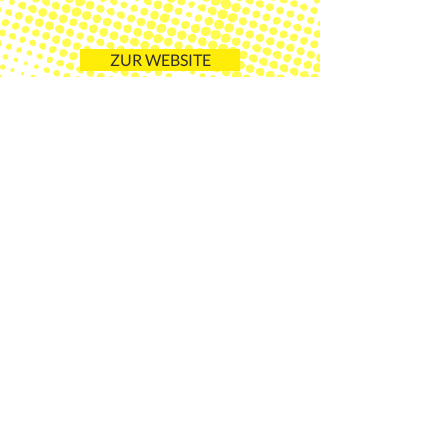
ZUR WEBSITE
Kontakt
Was können wir für Sie TUN?