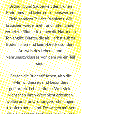
Ordnung und Sauberkeit des grünen
Freiraums sind keine erstrebenswerten
Ziele, sondern Teil des Problems. Wir
brauchen wieder mehr und miteinander
vernetzte Räume, in denen die Natur den
Ton angibt. Blätter, die als Herbstlaub zu
Boden fallen sind kein »Dreck«, sonders
Ausweis des Lebens- und
Nahrungszyklusses, von dem wir ein Teil
sind.
Gerade die Ruderalflächen, also die
»Miniwildnisse«, sind besonders
gefährdete Lebensräume. Weil viele
Menschen ihren Wert nicht erkennen
wollen und für Ordnungsvorstellungen
zu opfern bereit sind. Deswegen müssen
wir die Hochstaudenfluren, die lückigen