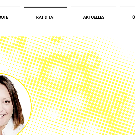
BOTE
RAT & TAT
AKTUELLES
Ü