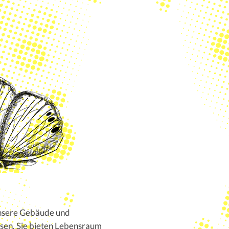
unsere Gebäude und
sen. Sie bieten Lebensraum