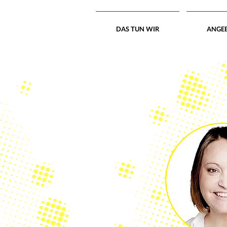
DAS TUN WIR
ANGE