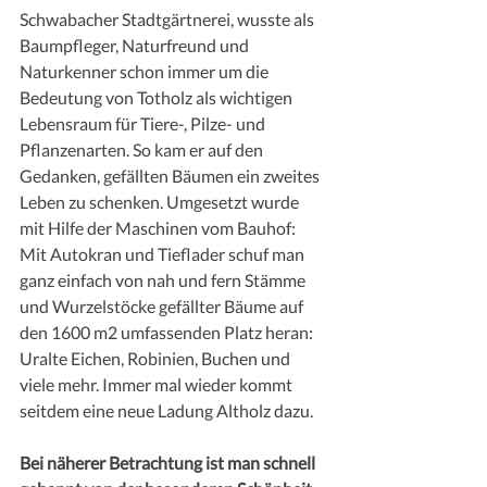
Schwabacher Stadtgärtnerei, wusste als 
Baumpfleger, Naturfreund und 
Naturkenner schon immer um die 
Bedeutung von Totholz als wichtigen 
Lebensraum für Tiere-, Pilze- und 
Pflanzenarten. So kam er auf den 
Gedanken, gefällten Bäumen ein zweites 
Leben zu schenken. Umgesetzt wurde 
mit Hilfe der Maschinen vom Bauhof: 
Mit Autokran und Tieflader schuf man 
ganz einfach von nah und fern Stämme 
und Wurzelstöcke gefällter Bäume auf 
den 1600 m2 umfassenden Platz heran: 
Uralte Eichen, Robinien, Buchen und 
viele mehr. Immer mal wieder kommt 
seitdem eine neue Ladung Altholz dazu. 
Bei näherer Betrachtung ist man schnell 