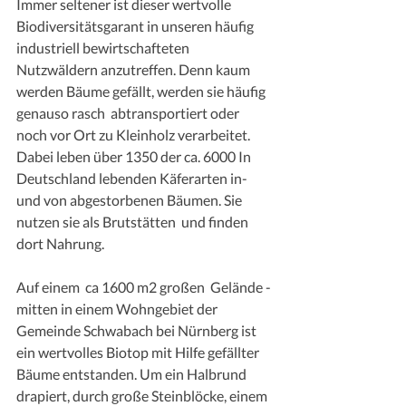
Immer seltener ist dieser wertvolle 
Biodiversitätsgarant in unseren häufig 
industriell bewirtschafteten 
Nutzwäldern anzutreffen. Denn kaum 
werden Bäume gefällt, werden sie häufig 
genauso rasch  abtransportiert oder 
noch vor Ort zu Kleinholz verarbeitet.  
Dabei leben über 1350 der ca. 6000 In 
Deutschland lebenden Käferarten in- 
und von abgestorbenen Bäumen. Sie  
nutzen sie als Brutstätten  und finden 
dort Nahrung.
Auf einem  ca 1600 m2 großen  Gelände - 
mitten in einem Wohngebiet der 
Gemeinde Schwabach bei Nürnberg ist 
ein wertvolles Biotop mit Hilfe gefällter 
Bäume entstanden. Um ein Halbrund 
drapiert, durch große Steinblöcke, einem 