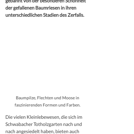
gebannt von der besonderen Schönheit 
der gefallenen Baumriesen in ihren 
unterschiedlichen Stadien des Zerfalls.  
Baumpilze, Flechten und Moose in 
faszinierenden Formen und Farben. 
Die vielen Kleinlebewesen, die sich im 
Schwabacher Totholzgarten nach und 
nach angesiedelt haben, bieten auch 