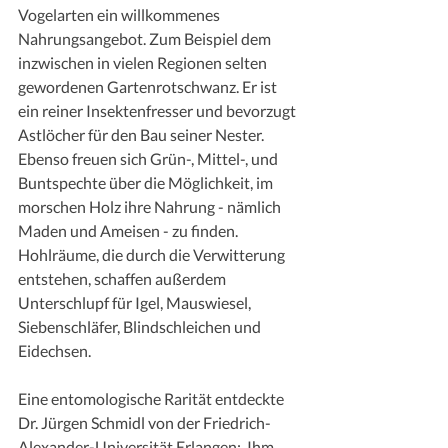
Vogelarten ein willkommenes 
Nahrungsangebot. Zum Beispiel dem 
inzwischen in vielen Regionen selten 
gewordenen Gartenrotschwanz. Er ist 
ein reiner Insektenfresser und bevorzugt 
Astlöcher für den Bau seiner Nester. 
Ebenso freuen sich Grün-, Mittel-, und 
Buntspechte über die Möglichkeit, im 
morschen Holz ihre Nahrung - nämlich 
Maden und Ameisen - zu finden. 
Hohlräume, die durch die Verwitterung 
entstehen, schaffen außerdem 
Unterschlupf für Igel, Mauswiesel, 
Siebenschläfer, Blindschleichen und 
Eidechsen. 
Eine entomologische Rarität entdeckte 
Dr. Jürgen Schmidl von der Friedrich-
Alexander-Universität Erlangen:  Ihm 